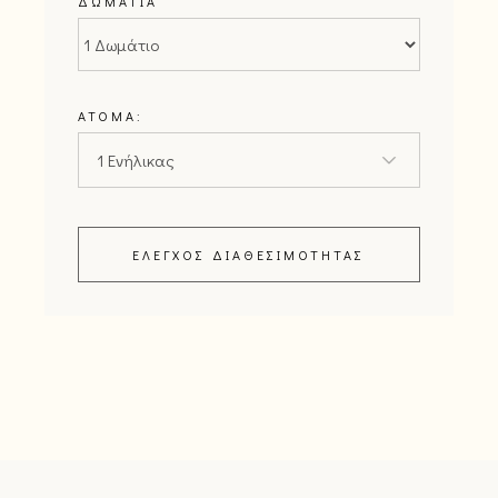
ΔΩΜΆΤΙΑ
ΆΤΟΜΑ:
ΈΛΕΓΧΟΣ ΔΙΑΘΕΣΙΜΌΤΗΤΑΣ