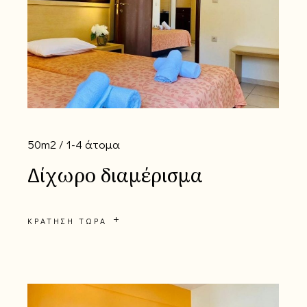
50m2
1-4 άτομα
Δίχωρο διαμέρισμα
ΚΡΆΤΗΣΗ ΤΏΡΑ