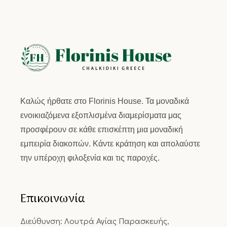
Καλώς ήρθατε στο
Florinis House.
Τα μοναδικά
ενοικιαζόμενα εξοπλισμένα διαμερίσματα μας
προσφέρουν σε κάθε επισκέπτη μια μοναδική
εμπειρία διακοπών. Κάντε κράτηση και απολαύστε
την υπέροχη φιλοξενία και τις παροχές.
Επικοινωνία
Διεύθυνση: Λουτρά Αγίας Παρασκευής,