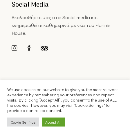
Social Media
Ακολουθήστε μας στα Social media και
ενημερωθείτε καθημερινά με νέα του Florinis
House.
We use cookies on our website to give you the most relevant
experience by remembering your preferences and repeat
visits. By clicking “Accept All”, you consent to the use of ALL
the cookies. However, you may visit "Cookie Settings" to
© 2022 Florinis House |
Κατασκευή Ιστοσελίδας FLYNT
provide a controlled consent.
English
Ελληνικά
Cookie Settings
Accept All