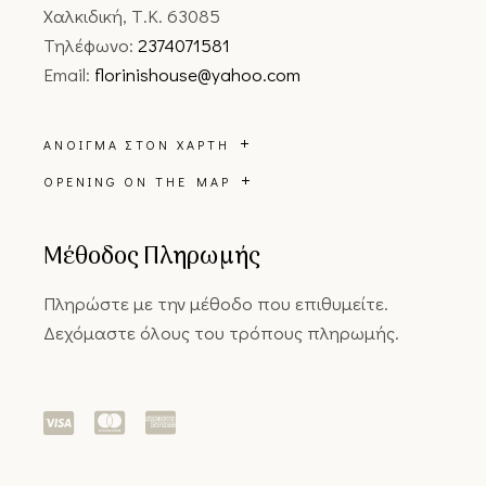
Χαλκιδική, Τ.Κ. 63085
Τηλέφωνο:
2374071581
Email:
florinishouse@yahoo.com
ΆΝΟΙΓΜΑ ΣΤΟΝ ΧΆΡΤΗ
OPENING ON THE MAP
Μέθοδος Πληρωμής
Πληρώστε με την μέθοδο που επιθυμείτε.
Δεχόμαστε όλους του τρόπους πληρωμής.