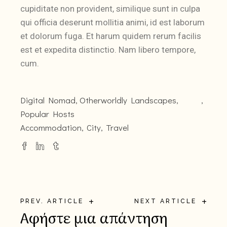
cupiditate non provident, similique sunt in culpa
qui officia deserunt mollitia animi, id est laborum
et dolorum fuga. Et harum quidem rerum facilis
est et expedita distinctio. Nam libero tempore,
cum.
Digital Nomad
,
Otherworldly Landscapes
,
Popular Hosts
Accommodation
City
Travel
+
+
PREV. ARTICLE
NEXT ARTICLE
Αφήστε μια απάντηση