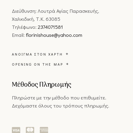
Διεύθυνση: Λουτρά Αγίας Παρασκευής,
Χαλκιδική, Τ.Κ. 63085
Τηλέφωνο:
2374071581
Email:
florinishouse@yahoo.com
ΆΝΟΙΓΜΑ ΣΤΟΝ ΧΆΡΤΗ
OPENING ON THE MAP
Μέθοδος Πληρωμής
Πληρώστε με την μέθοδο που επιθυμείτε.
Δεχόμαστε όλους του τρόπους πληρωμής.