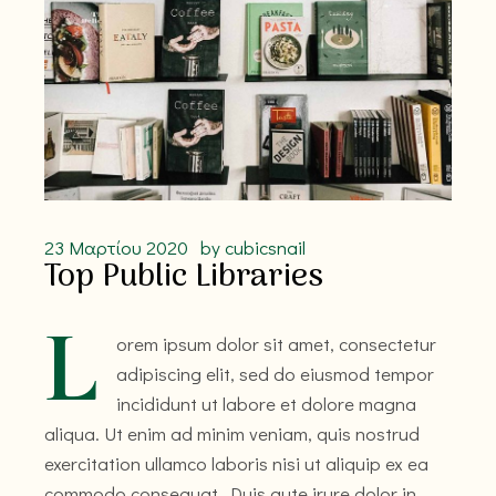
23 Μαρτίου 2020
by
cubicsnail
Top Public Libraries
L
orem ipsum dolor sit amet, consectetur
adipiscing elit, sed do eiusmod tempor
incididunt ut labore et dolore magna
aliqua. Ut enim ad minim veniam, quis nostrud
exercitation ullamco laboris nisi ut aliquip ex ea
commodo consequat. Duis aute irure dolor in