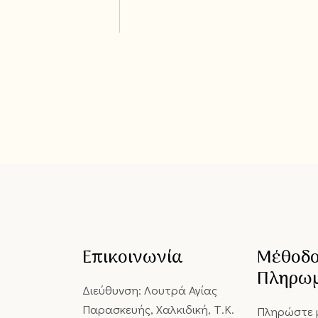
Επικοινωνία
Μέθοδ
Πληρω
Διεύθυνση: Λουτρά Αγίας
Παρασκευής, Χαλκιδική, Τ.Κ.
Πληρώστε 