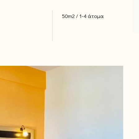
50m2
1-4 άτομα