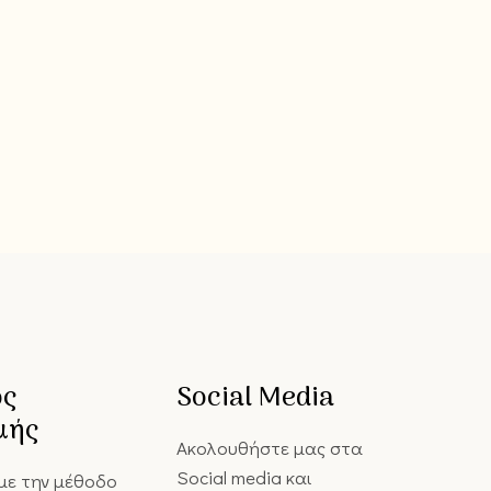
ος
Social Media
μής
Ακολουθήστε μας στα
Social media και
με την μέθοδο