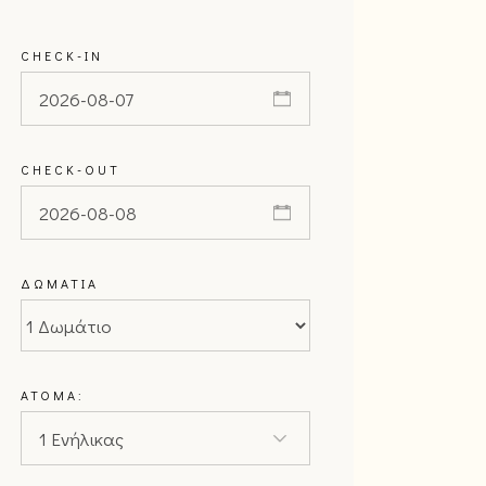
CHECK-IN
CHECK-OUT
ΔΩΜΆΤΙΑ
ΆΤΟΜΑ: