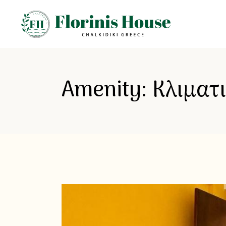
Amenity: Κλιματ