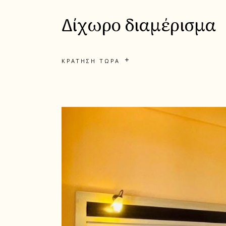
Δίχωρο διαμέρισμα
ΚΡΆΤΗΣΗ ΤΏΡΑ