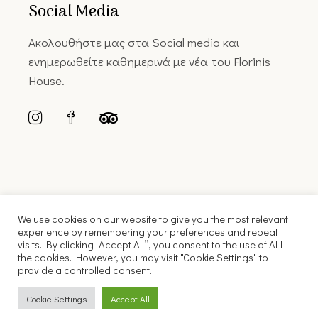
Social Media
Ακολουθήστε μας στα Social media και
ενημερωθείτε καθημερινά με νέα του Florinis
House.
We use cookies on our website to give you the most relevant
experience by remembering your preferences and repeat
visits. By clicking “Accept All”, you consent to the use of ALL
the cookies. However, you may visit "Cookie Settings" to
© 2022 Florinis House |
Κατασκευή Ιστοσελίδας FLYNT
provide a controlled consent.
English
Ελληνικά
Cookie Settings
Accept All