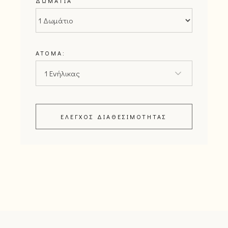
ΔΩΜΆΤΙΑ
ΆΤΟΜΑ:
ΈΛΕΓΧΟΣ ΔΙΑΘΕΣΙΜΌΤΗΤΑΣ