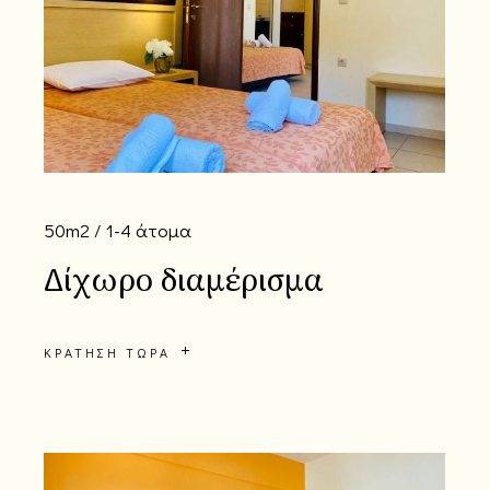
50m2
1-4 άτομα
Δίχωρο διαμέρισμα
ΚΡΆΤΗΣΗ ΤΏΡΑ