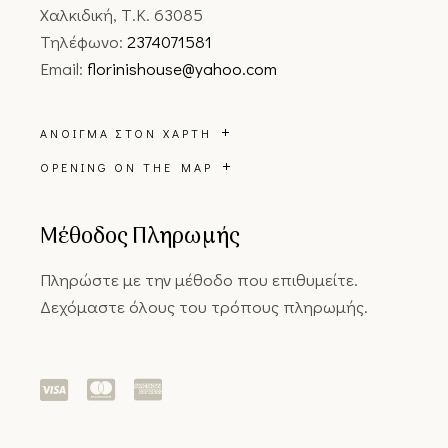
Χαλκιδική, Τ.Κ. 63085
Τηλέφωνο:
2374071581
Email:
florinishouse@yahoo.com
ΆΝΟΙΓΜΑ ΣΤΟΝ ΧΆΡΤΗ
OPENING ON THE MAP
Μέθοδος Πληρωμής
Πληρώστε με την μέθοδο που επιθυμείτε.
Δεχόμαστε όλους του τρόπους πληρωμής.