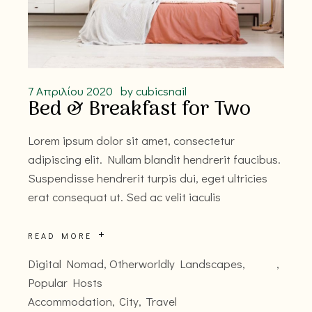
7 Απριλίου 2020
by
cubicsnail
Bed & Breakfast for Two
Lorem ipsum dolor sit amet, consectetur
adipiscing elit. Nullam blandit hendrerit faucibus.
Suspendisse hendrerit turpis dui, eget ultricies
erat consequat ut. Sed ac velit iaculis
READ MORE
Digital Nomad
,
Otherworldly Landscapes
,
Popular Hosts
Accommodation
City
Travel