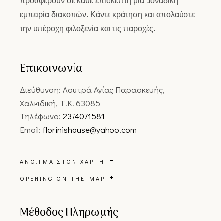
προσφέρουν σε κάθε επισκέπτη μια μοναδική
εμπειρία διακοπών. Κάντε κράτηση και απολαύστε
την υπέροχη φιλοξενία και τις παροχές.
Επικοινωνία
Διεύθυνση: Λουτρά Αγίας Παρασκευής,
Χαλκιδική, Τ.Κ. 63085
Τηλέφωνο:
2374071581
Email:
florinishouse@yahoo.com
ΆΝΟΙΓΜΑ ΣΤΟΝ ΧΆΡΤΗ
OPENING ON THE MAP
Μέθοδος Πληρωμής