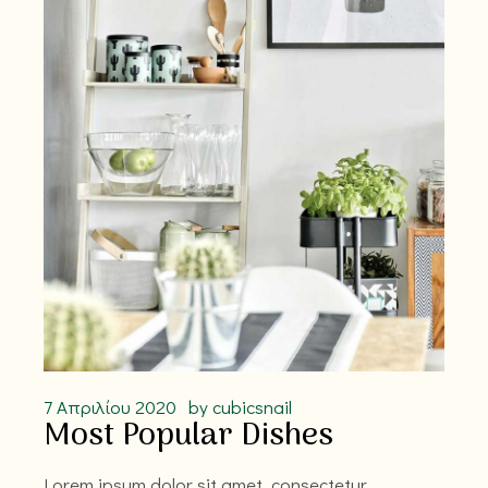
7 Απριλίου 2020
by
cubicsnail
Most Popular Dishes
Lorem ipsum dolor sit amet, consectetur